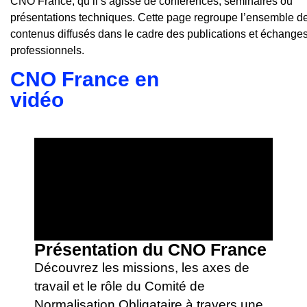
CNO France, qu’il s’agisse de conférences, séminaires ou
présentations techniques. Cette page regroupe l’ensemble d
contenus diffusés dans le cadre des publications et échange
professionnels.
CNO France en
vidéo
Présentation du CNO France
Découvrez les missions, les axes de
travail et le rôle du Comité de
Normalisation Obligataire à travers une